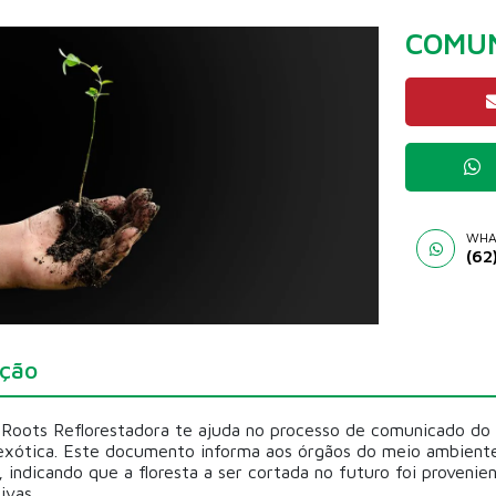
COMUN
WHA
(62
ição
 Roots Reflorestadora te ajuda no processo de comunicado do 
 exótica. Este documento informa aos órgãos do meio ambiente
, indicando que a floresta a ser cortada no futuro foi proveni
ivas.