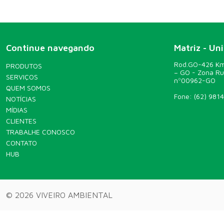
Continue navegando
Matriz - Un
Rod.GO-426 Km 
PRODUTOS
– GO - Zona R
SERVIÇOS
nº00962-GO
QUEM SOMOS
Fone:
(62) 981
NOTÍCIAS
MÍDIAS
CLIENTES
TRABALHE CONOSCO
CONTATO
HUB
© 2026 VIVEIRO AMBIENTAL