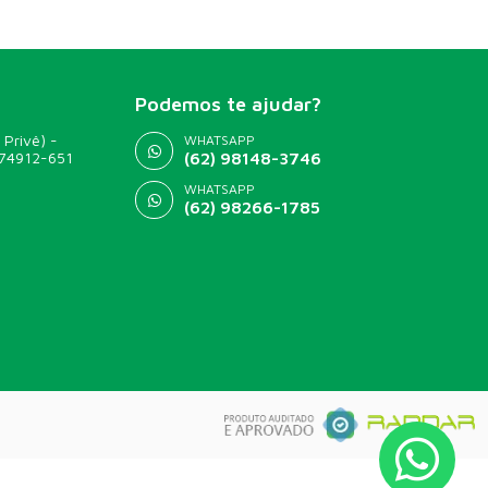
Podemos te ajudar?
 Privê) -
WHATSAPP
 74912-651
(62) 98148-3746
WHATSAPP
(62) 98266-1785