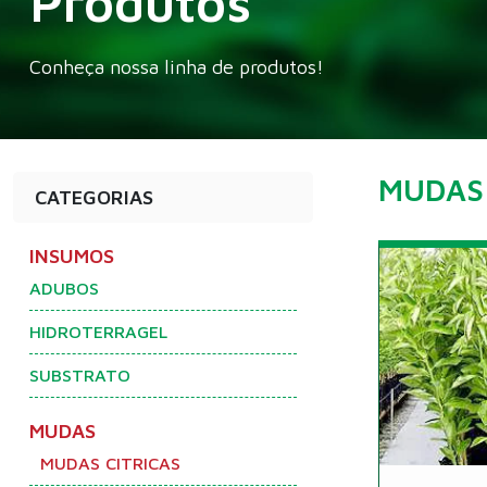
Produtos
Conheça nossa linha de produtos!
MUDAS 
CATEGORIAS
INSUMOS
ADUBOS
HIDROTERRAGEL
SUBSTRATO
MUDAS
MUDAS CITRICAS