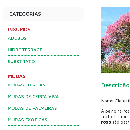
CATEGORIAS
INSUMOS
ADUBOS
HIDROTERRAGEL
SUBSTRATO
MUDAS
Descrição
MUDAS CITRICAS
MUDAS DE CERCA VIVA
Nome Científi
MUDAS DE PALMEIRAS
A paineira-ro
fruto. O tron
MUDAS EXÓTICAS
rosa
são basta