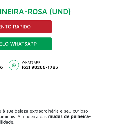
INEIRA-ROSA (UND)
NTO RÁPIDO
ELO WHATSAPP
WHATSAPP
46
(62) 98266-1785
e à sua beleza extraordinária e seu curioso
ramidais. A madeira das
mudas de paineira-
lidade.