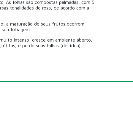
ato. As folhas são compostas palmadas, com 5
ersas tonalidades de rosa, de acordo com a
no, a maturação de seus frutos ocorrem
 sua folhagem.
a muito intenso, cresce em ambiente aberto,
rófitas) e perde suas folhas (decídua)