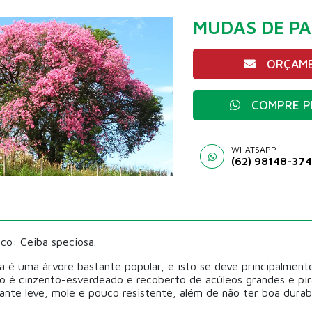
MUDAS DE PA
ORÇAME
COMPRE P
WHATSAPP
(62) 98148-37
co: Ceiba speciosa.
sa é uma árvore bastante popular, e isto se deve principalment
co é cinzento-esverdeado e recoberto de acúleos grandes e pi
nte leve, mole e pouco resistente, além de não ter boa durabi