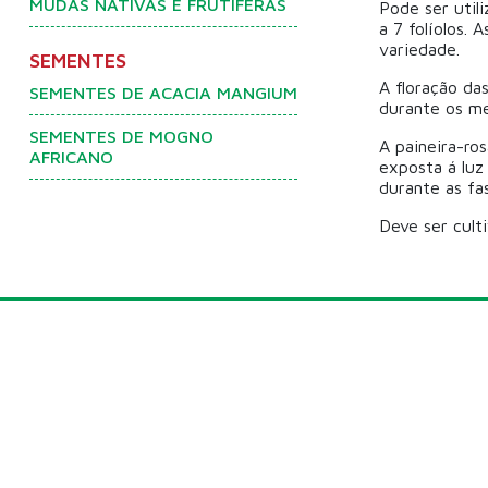
MUDAS NATIVAS E FRUTÍFERAS
Pode ser util
a 7 folíolos.
variedade.
SEMENTES
A floração da
SEMENTES DE ACACIA MANGIUM
durante os me
SEMENTES DE MOGNO
A paineira-ro
AFRICANO
exposta á luz
durante as fas
Deve ser culti