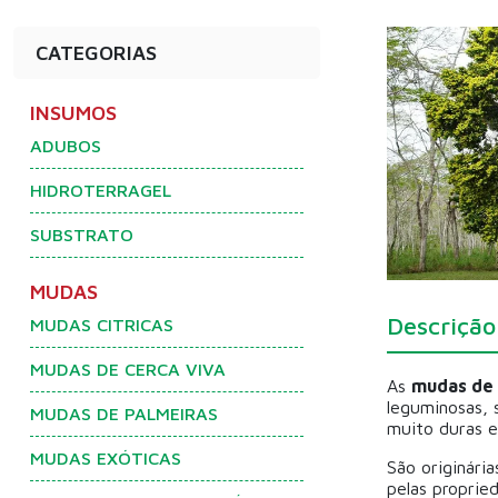
CATEGORIAS
INSUMOS
ADUBOS
HIDROTERRAGEL
SUBSTRATO
MUDAS
Descrição
MUDAS CITRICAS
MUDAS DE CERCA VIVA
As
mudas de f
leguminosas, 
MUDAS DE PALMEIRAS
muito duras e 
MUDAS EXÓTICAS
São originária
pelas proprie