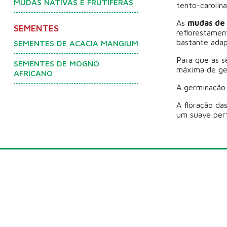
MUDAS NATIVAS E FRUTÍFERAS
tento-carolina
As
mudas de f
SEMENTES
reflorestamen
bastante adap
SEMENTES DE ACACIA MANGIUM
Para que as s
SEMENTES DE MOGNO
máxima de ger
AFRICANO
A germinação 
A floração da
um suave perf