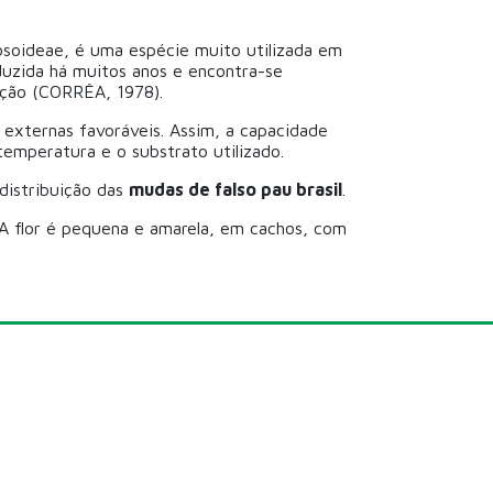
soideae, é uma espécie muito utilizada em
oduzida há muitos anos e encontra-se
ação (CORRÊA, 1978).
externas favoráveis. Assim, a capacidade
emperatura e o substrato utilizado.
 distribuição das
mudas de falso pau brasil
.
A flor é pequena e amarela, em cachos, com