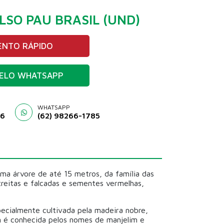
LSO PAU BRASIL (UND)
NTO RÁPIDO
ELO WHATSAPP
WHATSAPP
46
(62) 98266-1785
a árvore de até 15 metros, da família das
treitas e falcadas e sementes vermelhas,
specialmente cultivada pela madeira nobre,
m é conhecida pelos nomes de manjelim e