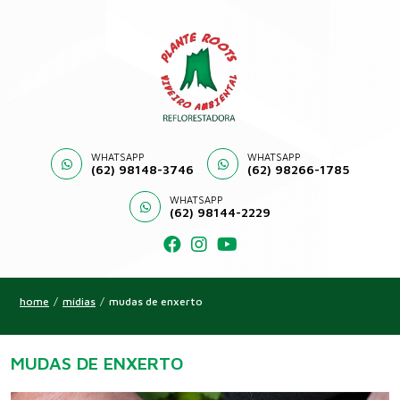
WHATSAPP
WHATSAPP
(62) 98148-3746
(62) 98266-1785
WHATSAPP
(62) 98144-2229
home
/
mídias
/
mudas de enxerto
MUDAS DE ENXERTO