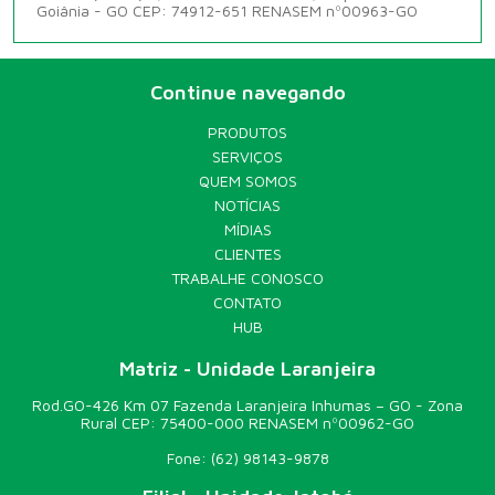
Goiânia - GO CEP: 74912-651 RENASEM nº00963-GO
Continue navegando
PRODUTOS
SERVIÇOS
QUEM SOMOS
NOTÍCIAS
MÍDIAS
CLIENTES
TRABALHE CONOSCO
CONTATO
HUB
Matriz - Unidade Laranjeira
Rod.GO-426 Km 07 Fazenda Laranjeira Inhumas – GO - Zona
Rural CEP: 75400-000 RENASEM nº00962-GO
Fone:
(62) 98143-9878