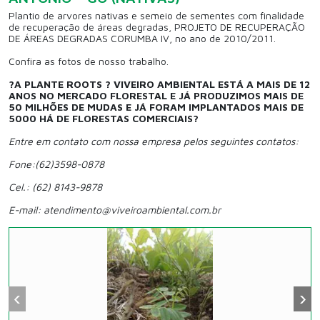
Plantio de arvores nativas e semeio de sementes com finalidade
de recuperação de áreas degradas, PROJETO DE RECUPERAÇÃO
DE ÁREAS DEGRADAS CORUMBA IV, no ano de 2010/2011.
Confira as fotos de nosso trabalho.
?A PLANTE ROOTS ? VIVEIRO AMBIENTAL ESTÁ A MAIS DE 12
ANOS NO MERCADO FLORESTAL E JÁ PRODUZIMOS MAIS DE
50 MILHÕES DE MUDAS E JÁ FORAM IMPLANTADOS MAIS DE
5000 HÁ DE FLORESTAS COMERCIAIS?
Entre em contato com nossa empresa pelos seguintes contatos:
Fone:(62)3598-0878
Cel.: (62) 8143-9878
E-mail: atendimento@viveiroambiental.com.br
‹
›