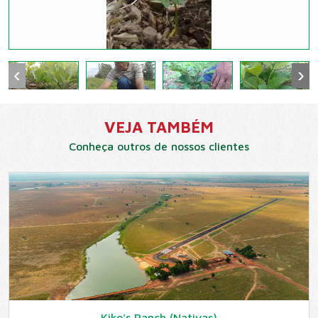
‹
›
VEJA TAMBÉM
Conheça outros de nossos clientes
Kiko's Ranch (Nativas)